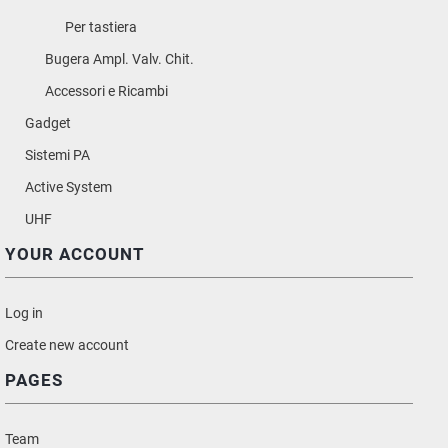
Per tastiera
Bugera Ampl. Valv. Chit.
Accessori e Ricambi
Gadget
Sistemi PA
Active System
UHF
YOUR ACCOUNT
Log in
Create new account
PAGES
Team