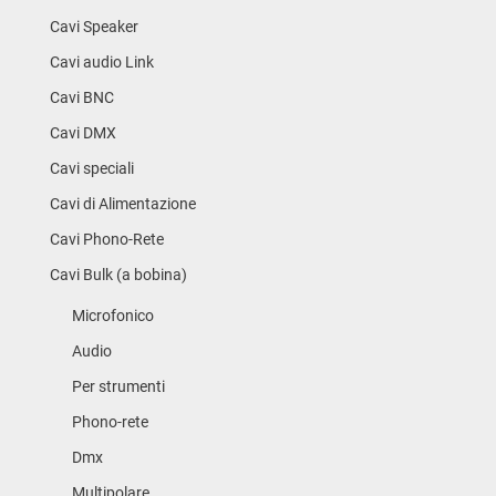
Cavi Speaker
Cavi audio Link
Cavi BNC
Cavi DMX
Cavi speciali
Cavi di Alimentazione
Cavi Phono-Rete
Cavi Bulk (a bobina)
Microfonico
Audio
Per strumenti
Phono-rete
Dmx
Multipolare