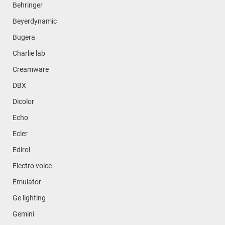
Behringer
Beyerdynamic
Bugera
Charlie lab
Creamware
DBX
Dicolor
Echo
Ecler
Edirol
Electro voice
Emulator
Ge lighting
Gemini