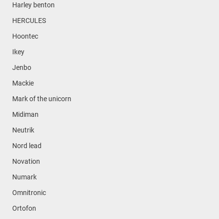
Harley benton
HERCULES
Hoontec
Ikey
Jenbo
Mackie
Mark of the unicorn
Midiman
Neutrik
Nord lead
Novation
Numark
Omnitronic
Ortofon