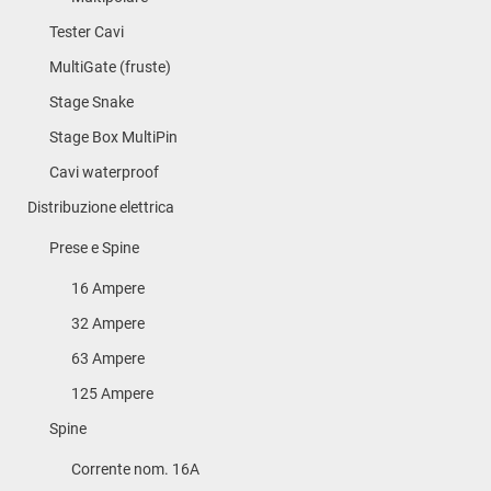
Tester Cavi
MultiGate (fruste)
Stage Snake
Stage Box MultiPin
Cavi waterproof
Distribuzione elettrica
Prese e Spine
16 Ampere
32 Ampere
63 Ampere
125 Ampere
Spine
Corrente nom. 16A