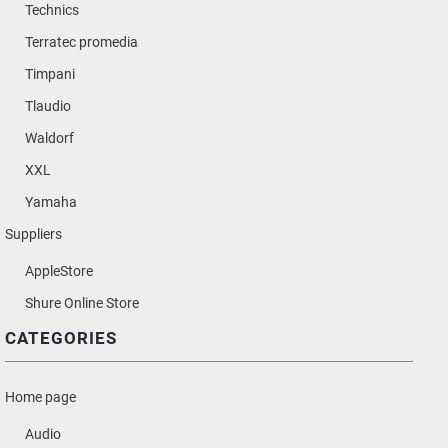
Technics
Terratec promedia
Timpani
Tlaudio
Waldorf
XXL
Yamaha
Suppliers
AppleStore
Shure Online Store
CATEGORIES
Home page
Audio