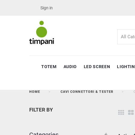
Sign in
TOTEM
AUDIO
LED SCREEN
LIGHTI
HOME
CAVI CONNETTORI & TESTER
FILTER BY
+
Categories