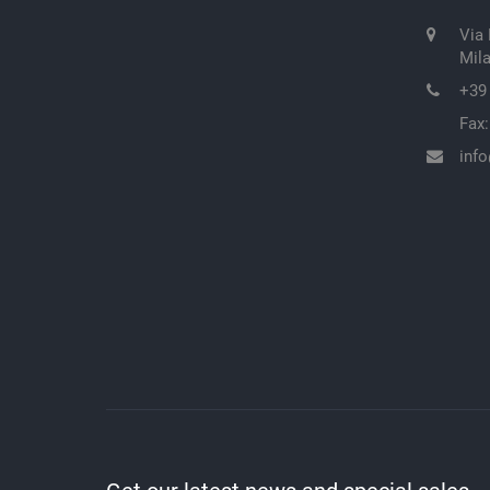
Via
Mil
+39 
Fax
info