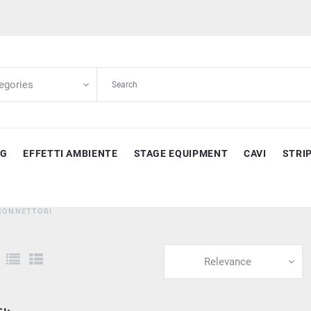
NG
EFFETTI AMBIENTE
STAGE EQUIPMENT
CAVI
STRI
CONNETTORI
Relevance