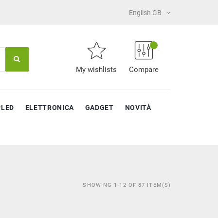
English GB
My wishlists
Compare
PLED
ELETTRONICA
GADGET
NOVITÀ
SHOWING 1-12 OF 87 ITEM(S)