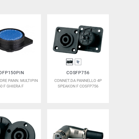
OFP150PIN
COSFP756
RE PANN. MULTIPIN
CONNET.DA PANNELLO 4P
50 F GHIERA F
SPEAKON F COSFP756