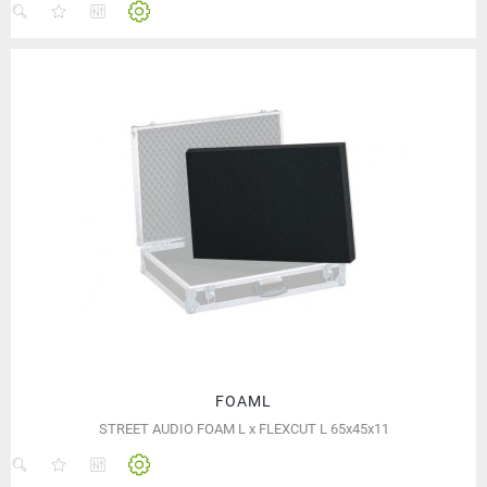
FOAML
STREET AUDIO FOAM L x FLEXCUT L 65x45x11