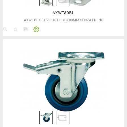
AXWT80BL
AXWTBL SET 2 RUOTE BLU 80MM SENZA FRENO