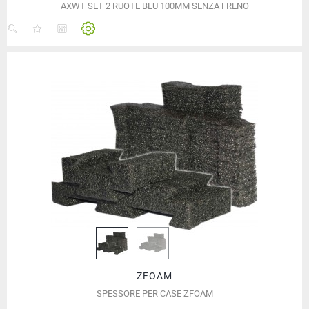
AXWT SET 2 RUOTE BLU 100MM SENZA FRENO
ZFOAM
SPESSORE PER CASE ZFOAM