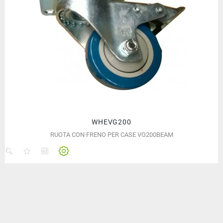
WHEVG200
RUOTA CON FRENO PER CASE VG200BEAM