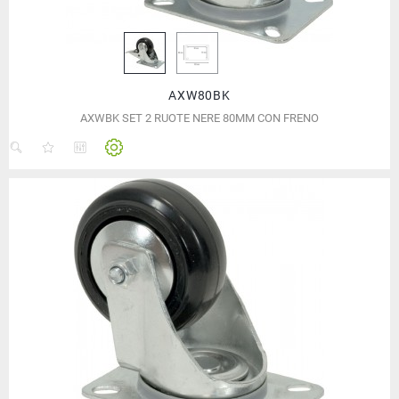
AXW80BK
AXWBK SET 2 RUOTE NERE 80MM CON FRENO