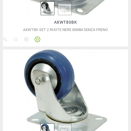
AXWT80BK
AXWTBK SET 2 RUOTE NERE 80MM SENZA FRENO