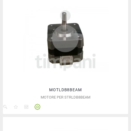
MOTLDB8BEAM
MOTORE PER STRLDB8BEAM