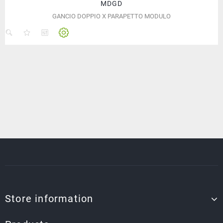
MDGD
GANCIO DOPPIO X PARAPETTO MODULO
Store information