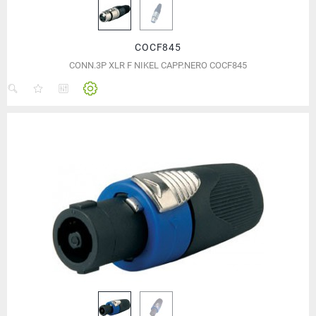
COCF845
CONN.3P XLR F NIKEL CAPP.NERO COCF845