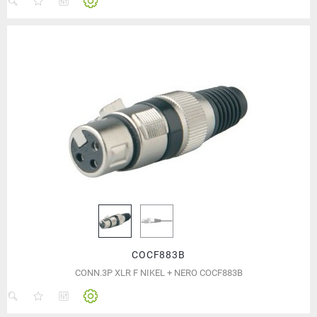
COCF883B
CONN.3P XLR F NIKEL + NERO COCF883B