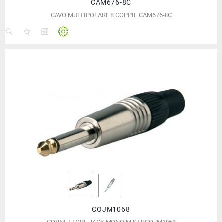
CAM676-8C
CAVO MULTIPOLARE 8 COPPIE CAM676-8C
COJM1068
CONNETTORE JACK MONO M STRCOJM1068