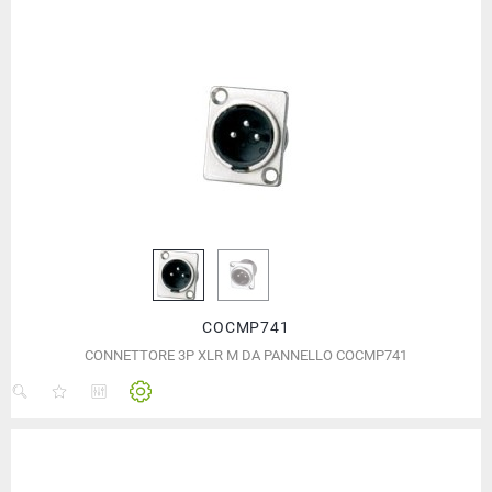
COCMP741
CONNETTORE 3P XLR M DA PANNELLO COCMP741