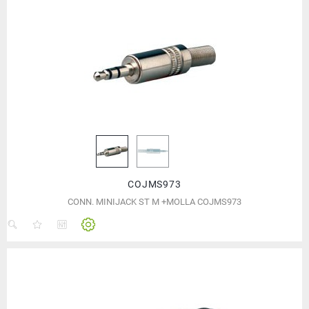
COJMS973
CONN. MINIJACK ST M +MOLLA COJMS973