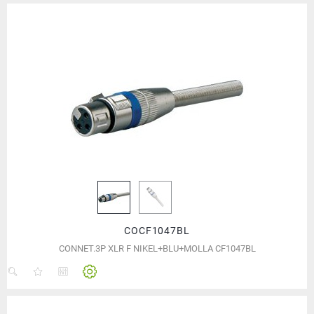
COCF1047BL
CONNET.3P XLR F NIKEL+BLU+MOLLA CF1047BL