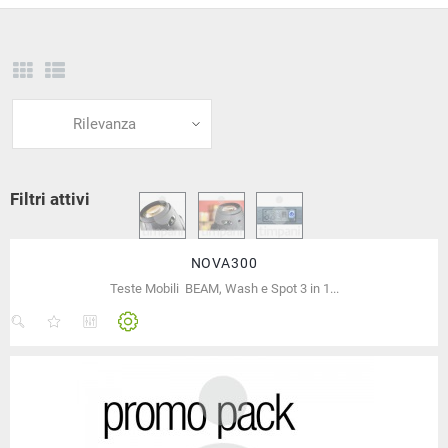
Rilevanza
Filtri attivi
NOVA300
Teste Mobili BEAM, Wash e Spot 3 in 1...