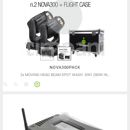
NOVA300PACK
2x MOVING HEAD BEAM SPOT WASH 3IN1 280W IN...